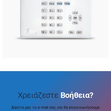
Χρειάζεστε
Βοήθεια?
Δώστε μας το e-mail σας, και θα επικοινωνήσουμε