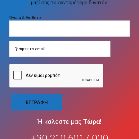
μαζί σας το συντομότερο δυνατόν.
Όνομα & Επίθετο
Ή καλέστε μας
Τώρα!
+30 210 6017 000