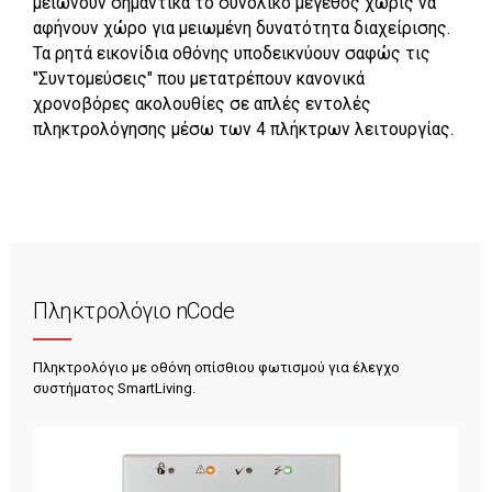
μειώνουν σημαντικά το συνολικό μέγεθος χωρίς να
αφήνουν χώρο για μειωμένη δυνατότητα διαχείρισης.
Τα ρητά εικονίδια οθόνης υποδεικνύουν σαφώς τις
"Συντομεύσεις" που μετατρέπουν κανονικά
χρονοβόρες ακολουθίες σε απλές εντολές
πληκτρολόγησης μέσω των 4 πλήκτρων λειτουργίας.
Πληκτρολόγιο nCode
Πληκτρολόγιο με οθόνη οπίσθιου φωτισμού για έλεγχο
συστήματος SmartLiving.