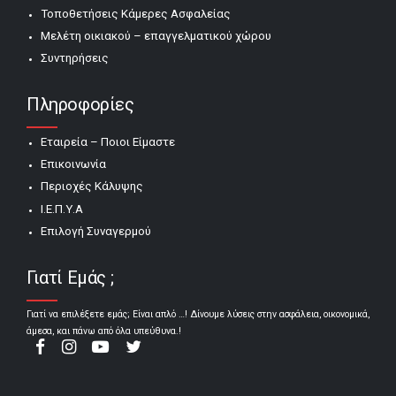
Τοποθετήσεις Κάμερες Ασφαλείας
Μελέτη οικιακού – επαγγελματικού χώρου
Συντηρήσεις
Πληροφορίες
Εταιρεία – Ποιοι Είμαστε
Επικοινωνία
Περιοχές Κάλυψης
Ι.Ε.Π.Υ.Α
Επιλογή Συναγερμού
Γιατί Εμάς ;
Γιατί να επιλέξετε εμάς; Είναι απλό …! Δίνουμε λύσεις στην ασφάλεια, οικονομικά,
άμεσα, και πάνω από όλα υπεύθυνα.!