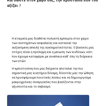
Και δώστε στον χώρο σας, την προστασία που του
αξίζει .!
Η εταιρεία μας διαθέτει πολυετή εμπειρία στον χώρο
των συστημάτων ασφαλείας και κατανοεί την
αυξανόμενη απειλή της εγκληματικότητας. Ο βασικός μας
στόχος είναι η πρόληψη και η μείωση των κινδύνων, κάτι
που έχουμε καταφέρει με συνέπεια καθ’ όλη τη διάρκεια
των ετών.
Η εμπιστοσύνη που μας δείχνετε αποτελεί την πιο
σημαντική μας κινητήρια δύναμη, δίνοντάς μας την ώθηση
να προσφέρουμε ποιοτικές λύσεις και να δημιουργούμε
μακροχρόνιες συνεργασίες που βασίζονται στην
αξιοπιστία και το σεβασμό.