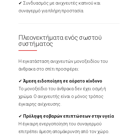
✔ Συνδυασμός με ανιχνευτές καπνού και
συναγερμό για πλήρη προστασία.
Πλεονεκτήματα ενός σωστού
συστήματος
Η εγκατάσταση ανιχνευτών μονοξειδίου του
άνθρακα στο σπίτι προσφέρει:
✔
Άμεση ειδοποίηση σε αόρατο κίνδυνο
Το μονοξείδιο του άνθρακα δεν έχει οσμή ή
χρώμα. Ο ανιχνευτής είναι ο μόνος τρόπος
έγκαιρης ανίχνευσης.
✔
Πρόληψη σοβαρών επιπτώσεων στην υγεία
Η έγκαιρη ενεργοποίηση του συναγερμού
επιτρέπει άμεση απομάκρυνση από τον χώρο.