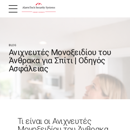
BLOG
Ανιχνευτές Μονοξειδίου του
Άνθρακα για Σπίτι | Οδηγός
Ασφάλειας
Τι είναι οι Ανιχνευτές
Μονοξειδίου του Άνθρακα