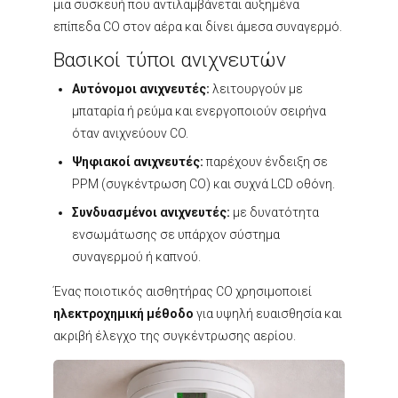
μια συσκευή που αντιλαμβάνεται αυξημένα
επίπεδα CO στον αέρα και δίνει άμεσα συναγερμό.
Βασικοί τύποι ανιχνευτών
Αυτόνομοι ανιχνευτές:
λειτουργούν με
μπαταρία ή ρεύμα και ενεργοποιούν σειρήνα
όταν ανιχνεύουν CO.
Ψηφιακοί ανιχνευτές:
παρέχουν ένδειξη σε
PPM (συγκέντρωση CO) και συχνά LCD οθόνη.
Συνδυασμένοι ανιχνευτές:
με δυνατότητα
ενσωμάτωσης σε υπάρχον σύστημα
συναγερμού ή καπνού.
Ένας ποιοτικός αισθητήρας CO χρησιμοποιεί
ηλεκτροχημική μέθοδο
για υψηλή ευαισθησία και
ακριβή έλεγχο της συγκέντρωσης αερίου.