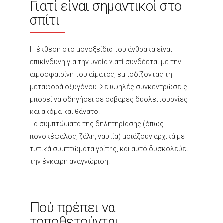
Γιατί είναι σημαντικοί στο
σπίτι
Η έκθεση στο μονοξείδιο του άνθρακα είναι
επικίνδυνη για την υγεία γιατί συνδέεται με την
αιμοσφαιρίνη του αίματος, εμποδίζοντας τη
μεταφορά οξυγόνου. Σε υψηλές συγκεντρώσεις
μπορεί να οδηγήσει σε σοβαρές δυσλειτουργίες
και ακόμα και θάνατο.
Τα συμπτώματα της δηλητηρίασης (όπως
πονοκέφαλος, ζάλη, ναυτία) μοιάζουν αρχικά με
τυπικά συμπτώματα γρίπης, και αυτό δυσκολεύει
την έγκαιρη αναγνώριση.
Πού πρέπει να
τοποθετούνται