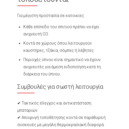
Για μέγιστη προστασία σε κατοικίες:
Κάθε επίπεδο του σπιτιού πρέπει να έχει
ανιχνευτή CO.
Κοντά σε χώρους όπου λειτουργούν
καυστήρες, τζάκια, σόμπες ή λέβητες.
Περιοχές ύπνου είναι σημαντικό να έχουν
ανιχνευτές για άμεση ειδοποίηση κατά τη
διάρκεια του ύπνου.
Συμβουλές για σωστή λειτουργία
✔ Τακτικός έλεγχος και αντικατάσταση
μπαταριών.
✔ Αποφυγή τοποθέτησης κοντά σε παράθυρα ή
συσκευές με μεγάλη θερμοκρασιακή διαφορά.