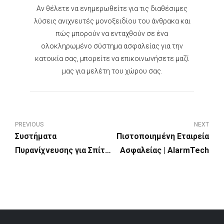
Αν θέλετε να ενημερωθείτε για τις διαθέσιμες
λύσεις ανιχνευτές μονοξειδίου του άνθρακα και
πώς μπορούν να ενταχθούν σε ένα
ολοκληρωμένο σύστημα ασφαλείας για την
κατοικία σας, μπορείτε να επικοινωνήσετε μαζί
μας για μελέτη του χώρου σας.
PREVIOUS
NEXT
Συστήματα
Πιστοποιημένη Εταιρεία
Πυρανίχνευσης για Σπίτι:
Ασφαλείας | AlarmTech
Τι Πρέπει να Γνωρίζετε