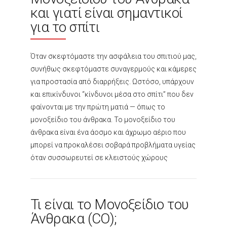
και γιατί είναι σημαντικοί
για το σπίτι
Όταν σκεφτόμαστε την ασφάλεια του σπιτιού μας,
συνήθως σκεφτόμαστε συναγερμούς και κάμερες
για προστασία από διαρρήξεις. Ωστόσο, υπάρχουν
και επικίνδυνοι “κίνδυνοι μέσα στο σπίτι” που δεν
φαίνονται με την πρώτη ματιά — όπως το
μονοξείδιο του άνθρακα. Το μονοξείδιο του
άνθρακα είναι ένα άοσμο και άχρωμο αέριο που
μπορεί να προκαλέσει σοβαρά προβλήματα υγείας
όταν συσσωρευτεί σε κλειστούς χώρους
Τι είναι το Μονοξείδιο του
Άνθρακα (CO);