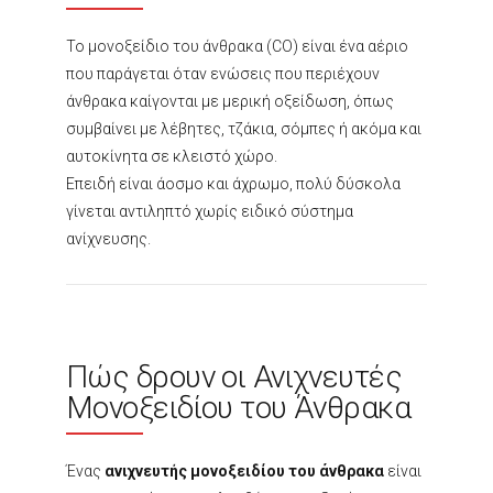
Το μονοξείδιο του άνθρακα (CO) είναι ένα αέριο
που παράγεται όταν ενώσεις που περιέχουν
άνθρακα καίγονται με μερική οξείδωση, όπως
συμβαίνει με λέβητες, τζάκια, σόμπες ή ακόμα και
αυτοκίνητα σε κλειστό χώρο.
Επειδή είναι άοσμο και άχρωμο, πολύ δύσκολα
γίνεται αντιληπτό χωρίς ειδικό σύστημα
ανίχνευσης.
Πώς δρουν οι Ανιχνευτές
Μονοξειδίου του Άνθρακα
Ένας
ανιχνευτής μονοξειδίου του άνθρακα
είναι