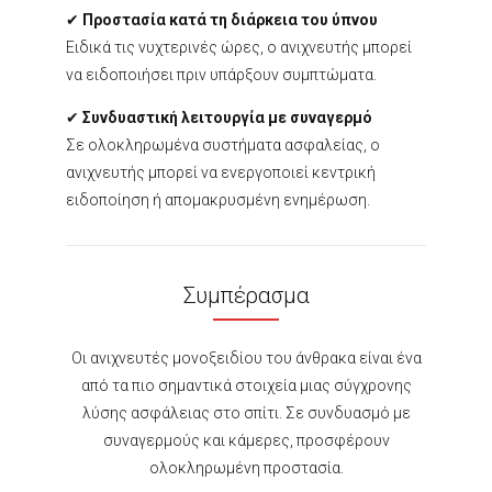
✔
Προστασία κατά τη διάρκεια του ύπνου
Ειδικά τις νυχτερινές ώρες, ο ανιχνευτής μπορεί
να ειδοποιήσει πριν υπάρξουν συμπτώματα.
✔
Συνδυαστική λειτουργία με συναγερμό
Σε ολοκληρωμένα συστήματα ασφαλείας, ο
ανιχνευτής μπορεί να ενεργοποιεί κεντρική
ειδοποίηση ή απομακρυσμένη ενημέρωση.
Συμπέρασμα
Οι ανιχνευτές μονοξειδίου του άνθρακα είναι ένα
από τα πιο σημαντικά στοιχεία μιας σύγχρονης
λύσης ασφάλειας στο σπίτι. Σε συνδυασμό με
συναγερμούς και κάμερες, προσφέρουν
ολοκληρωμένη προστασία.